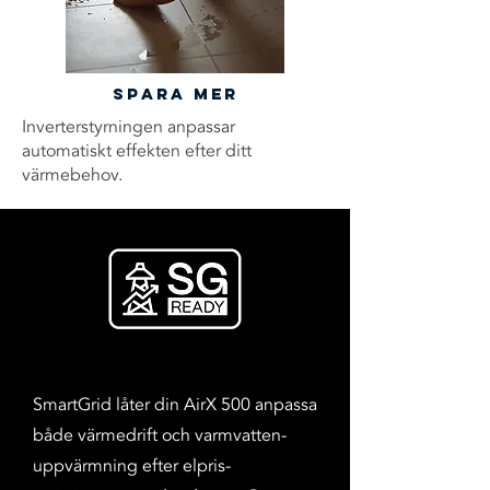
Spara mer
Inverterstyrningen anpassar
automatiskt effekten efter ditt
värmebehov.
SmartGrid låter din AirX 500 anpassa
både värmedrift och varmvatten­
uppvärmning efter elpris­