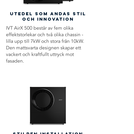
Utedel som andas stil
och innovation
IVT AirX 500 består av fem olika
effektstorlekar och två olika chassin -
lilla upp till 7kW och stora från 10kW.
Den mattsvarta designen skapar ett
vackert och kraftfullt uttryck mot
fasaden.
Stilren installation