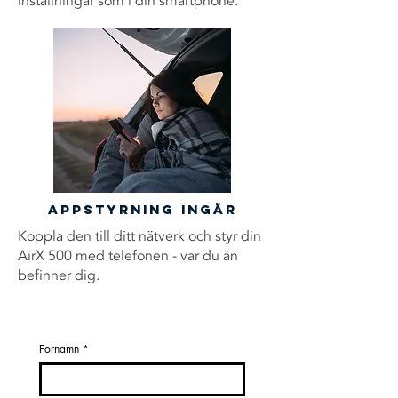
inställningar som i din smartphone.
Appstyrning ingår
Koppla den till ditt nätverk och styr din
AirX 500 med telefonen - var du än
befinner dig.
Förnamn
*